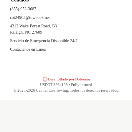
(855) 952-3687
cot24963@towbook.net
4312 Wake Forest Road, B3
Raleigh, NC 27609
Servicio de Emergencia Disponible 24/7
Contáctenos en Línea
Desarrollado por Dolooma
USDOT 3264198 • Fully insured
© 2025-2026 Central One Towing. Todos los derechos reservados.